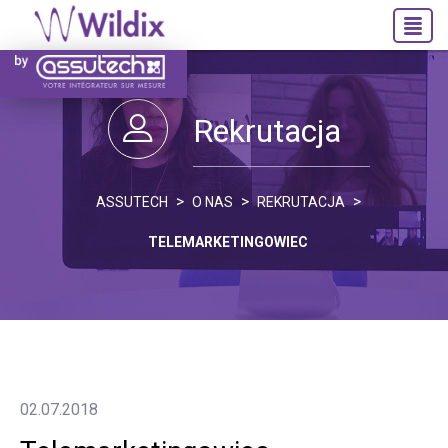
Rekrutacja
ASSUTECH
O NAS
REKRUTACJA
TELEMARKETINGOWIEC
02.07.2018