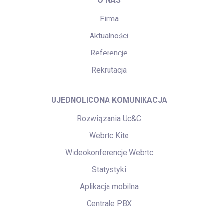
O NAS
Firma
Aktualności
Referencje
Rekrutacja
UJEDNOLICONA KOMUNIKACJA
Rozwiązania Uc&C
Webrtc Kite
Wideokonferencje Webrtc
Statystyki
Aplikacja mobilna
Centrale PBX